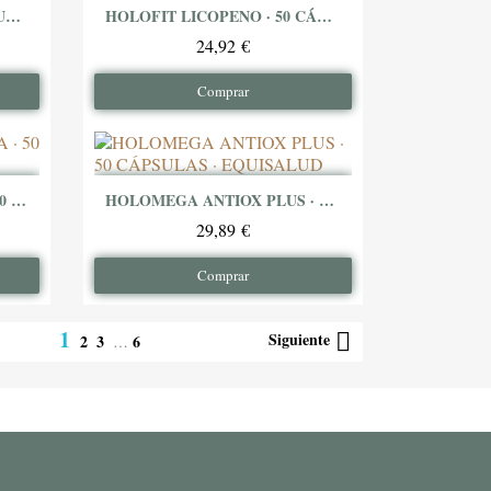
HOLOFIT MAQUI · 50 CÁPSULAS · EQUISALUD
HOLOFIT LICOPENO · 50 CÁPSULAS · EQUISALUD
Ver producto
24,92 €
Comprar
HOLOFIT ASTAXANTINA · 50 CÁPSULAS · EQUISALUD
HOLOMEGA ANTIOX PLUS · 50 CÁPSULAS · EQUISALUD
Ver producto
29,89 €
Comprar
1

Siguiente
2
3
6
…